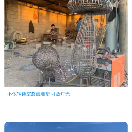
不锈钢镂空蘑菇雕塑 可放灯光