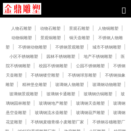
产品中心
人物石雕塑
动物石雕塑
景观石雕塑
人物铜雕塑
动物铜雕塑
景观铜雕塑
铜天壶雕塑
不锈钢人物雕
塑
不锈钢动物雕塑
不锈钢景观雕塑
城市不锈钢雕塑
小区不锈钢雕塑
园林不锈钢雕塑
地产不锈钢雕塑
医
院不锈钢雕塑
校园不锈钢雕塑
公园不锈钢雕塑
不锈钢
天壶雕塑
不锈钢镂空雕塑
不锈钢球形雕塑
不锈钢抽象
雕塑
精神堡垒雕塑
玻璃钢人物雕塑
玻璃钢动物雕塑
玻璃钢景观雕塑
玻璃钢卡通雕塑
玻璃钢仿铜雕塑
玻
璃钢园林雕塑
玻璃钢地产雕塑
玻璃钢天壶雕塑
玻璃钢
悬空壶雕塑
玻璃钢流水壶雕塑
玻璃钢葫芦雕塑
玻璃钢
花篮雕塑
不锈钢麦穗青稞小麦雕塑厂家
不锈钢谷穗雕塑厂