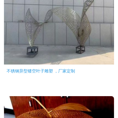
不锈钢异型镂空叶子雕塑 ，厂家定制