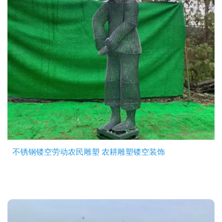
不锈钢镂空劳动农民雕塑 农耕雕塑镂空装饰