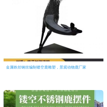
金属铁丝钢丝编制镂空鹿雕塑，景观动物鹿厂家