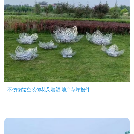
不锈钢镂空装饰花朵雕塑 地产草坪摆件