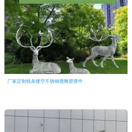
厂家定制线条镂空不锈钢鹿雕塑摆件