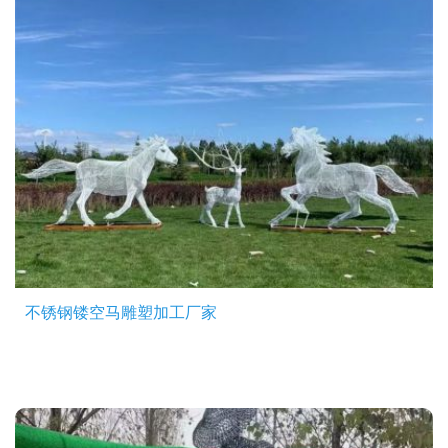
不锈钢镂空马雕塑加工厂家