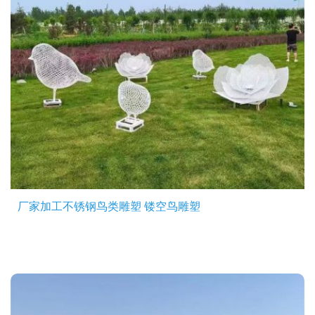
厂家加工不锈钢鸟类雕塑 镂空鸟雕塑