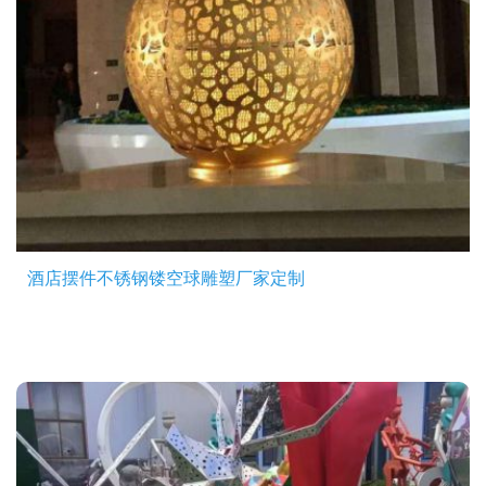
酒店摆件不锈钢镂空球雕塑厂家定制