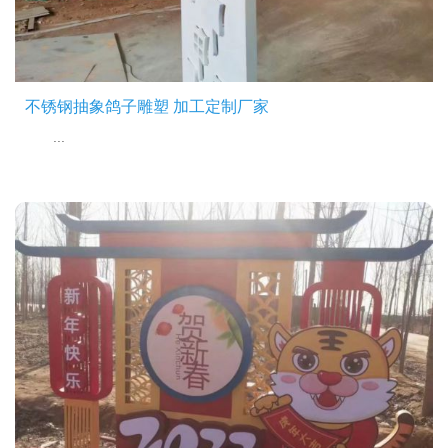
不锈钢抽象鸽子雕塑 加工定制厂家
...