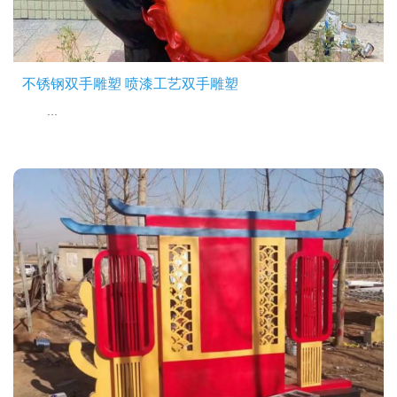
不锈钢双手雕塑 喷漆工艺双手雕塑
...