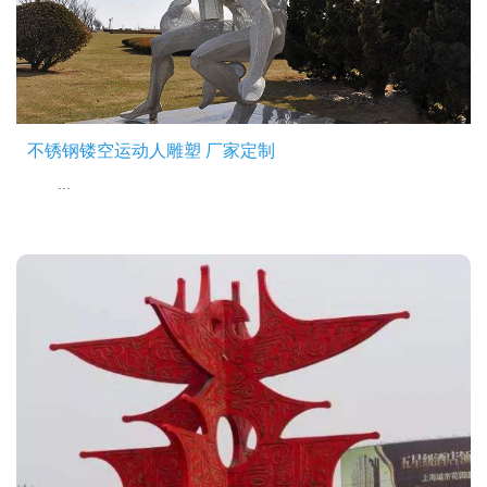
不锈钢镂空运动人雕塑 厂家定制
...