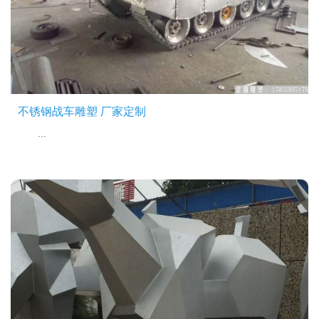
不锈钢战车雕塑 厂家定制
...