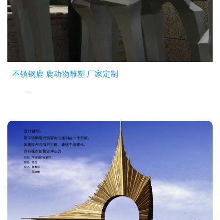
不锈钢鹿 鹿动物雕塑 厂家定制
...