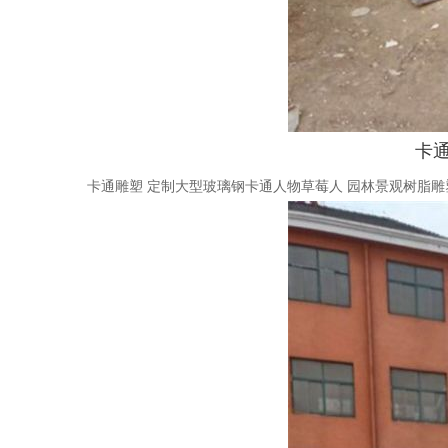
卡
卡通雕塑 定制大型玻璃钢卡通人物草莓人 园林景观树脂雕