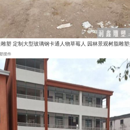
通雕塑 定制大型玻璃钢卡通人物草莓人 园林景观树脂雕塑
塑摆件